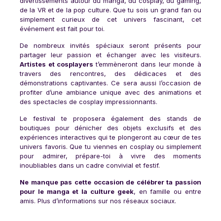
divertissements autour du manga, du cosplay, du gaming,
de la VR et de la pop culture. Que tu sois un grand fan ou
simplement curieux de cet univers fascinant, cet
événement est fait pour toi.
De nombreux invités spéciaux seront présents pour
partager leur passion et échanger avec les visiteurs.
Artistes et cosplayers
t’emmèneront dans leur monde à
travers des rencontres, des dédicaces et des
démonstrations captivantes. Ce sera aussi l’occasion de
profiter d’une ambiance unique avec des animations et
des spectacles de cosplay impressionnants.
Le festival te proposera également des stands de
boutiques pour dénicher des objets exclusifs et des
expériences interactives qui te plongeront au cœur de tes
univers favoris. Que tu viennes en cosplay ou simplement
pour admirer, prépare-toi à vivre des moments
inoubliables dans un cadre convivial et festif.
Ne manque pas cette occasion de célébrer ta passion
pour le manga et la culture geek
, en famille ou entre
amis. Plus d’informations sur nos réseaux sociaux.