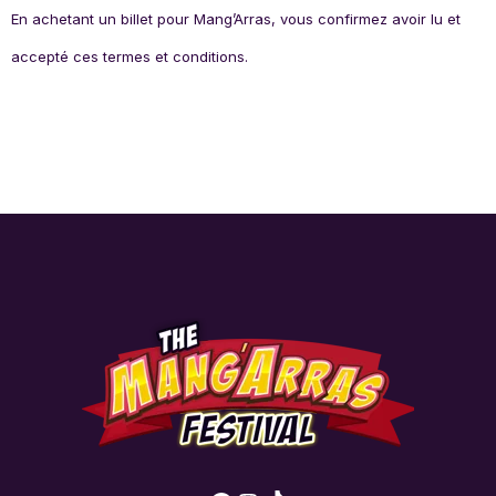
En achetant un billet pour Mang’Arras, vous confirmez avoir lu et
accepté ces termes et conditions.